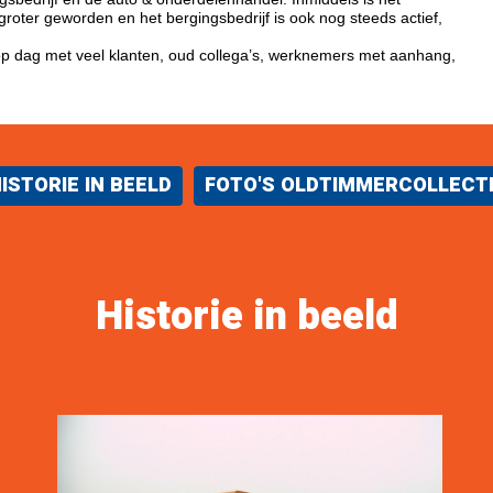
oter geworden en het bergingsbedrijf is ook nog steeds actief,
top dag met veel klanten, oud collega’s, werknemers met aanhang,
ISTORIE IN BEELD
FOTO'S OLDTIMMERCOLLECT
Historie in beeld