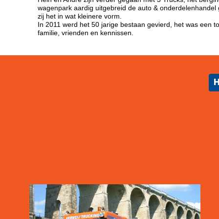
wagenpark aardig uitgebreid de auto & onderdelenhandel gr
zij het in wat kleinere vorm.
In 2011 werd het 50 jarige bestaan gevierd, het was een 
familie, vrienden en kennissen.
H