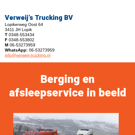
Verweij’s Trucking BV
Lopikerweg Oost 64
3411 JH Lopik
T
0348-553434
F
0348-553802
M
06-53273959
WhatsApp:
06-53273959
info@verweij-trucking.nl
Berging en
afsleepservice in beeld